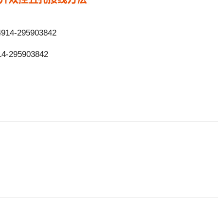
04914-295903842
914-295903842