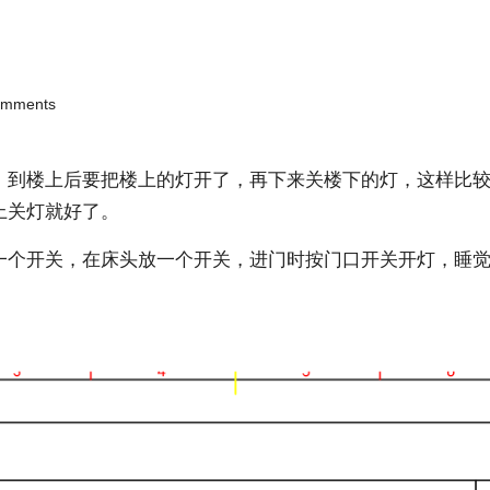
omments
，到楼上后要把楼上的灯开了，再下来关楼下的灯，这样比
上关灯就好了。
一个开关，在床头放一个开关，进门时按门口开关开灯，睡