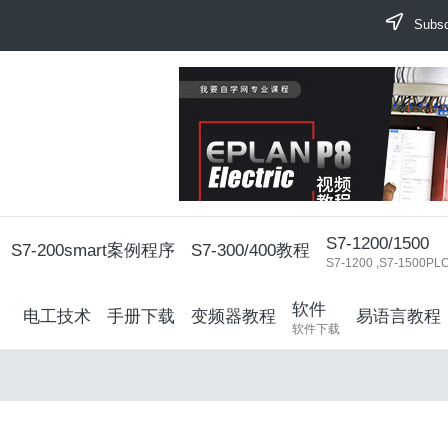
Subscr
S7-1200/1500
S7-200smart案例程序
S7-300/400教程
S7-1200 ,S7-15
软件
电工技术
手册下载
变频器教程
易语言教程
软件下载