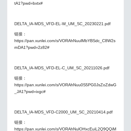
tA1?pwd=bxtx#
DELTA_IA-MDS_VFD-EL-W_UM_SC_20230221.pdf
链接：
https://pan.xunlei.com/s/VORAhNuulMbYBSdc_C8W2s
mDA1?pwd=2z82#
DELTA_IA-MDS_VFD-EL-C_UM_SC_20211026.pdf
链接：
https://pan.xunlei.com/s/VORAhNuu0S5PG0JsZoZdwG
_JA1?pwd=ixgc#
DELTA_IA-MDS_VFD-C2000_UM_SC_20210414.pdf
链接：
https://pan.xunlei.com/s/VORAhNulOHxcEuiL2Q9QQiM