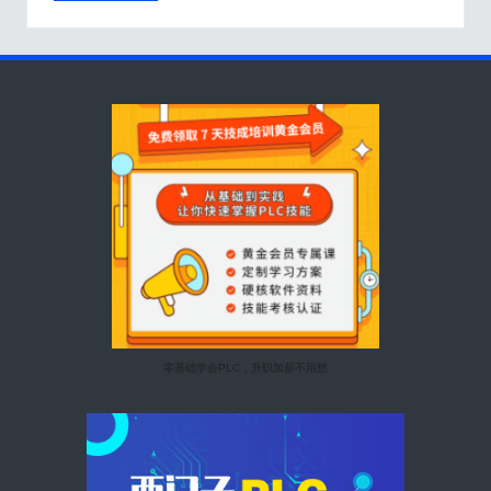
零基础学会PLC，升职加薪不用愁