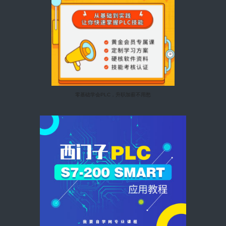
零基础学会PLC，升职加薪不用愁