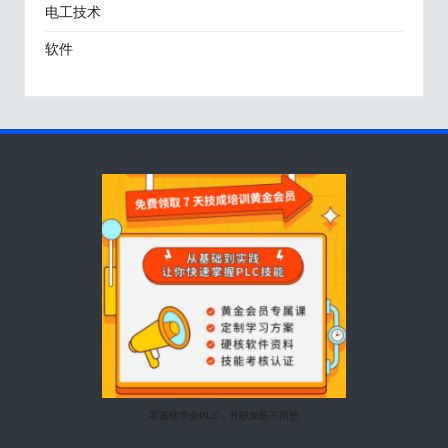
电工技术
软件
零基础学会PLC，升职加薪不用愁