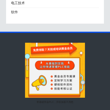
电工技术
软件
零基础学会PLC，升职加薪不用愁