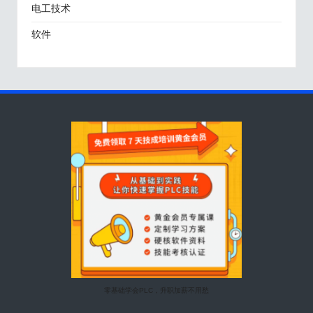
电工技术
软件
零基础学会PLC，升职加薪不用愁