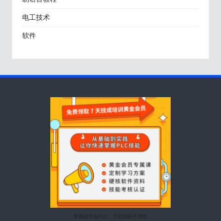
电工技术
软件
零基础学会PLC，升职加薪不用愁