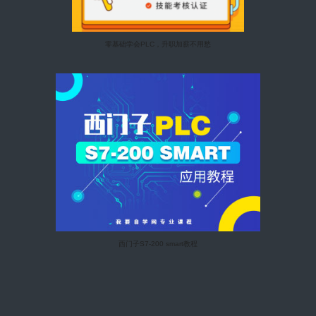
零基础学会PLC，升职加薪不用愁
西门子S7-200 smart教程