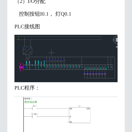
（2）I/O分配
控制按钮I0.1， 灯Q0.1
PLC接线图
PLC程序：