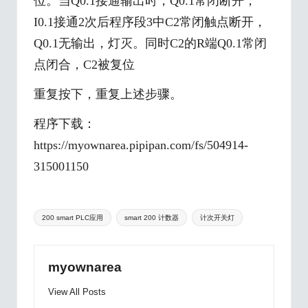
位。当Q0.1接通输出时，Q0.1常闭断开，
I0.1接通2次后程序段3中C2常闭触点断开，
Q0.1无输出，灯灭。同时C2的R端Q0.1常闭
点闭合，C2被复位
重复按下，重复上述步骤。
程序下载：
https://myownarea.pipipan.com/fs/504914-
315001150
Tags:
200 smart PLC应用
smart 200 计数器
计次开关灯
myownarea
View All Posts