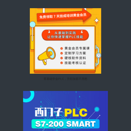
零基础学会PLC，升职加薪不用愁