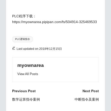
PLC程序下载：
https://myownarea.pipipan.com/fs/504914-325469533
Tags:
PLC逻辑指令
Last updated on 2018年12月15日
myownarea
View All Posts
Post
Previous Post
Next Post
navigation
数学运算指令案例
中断指令及案例