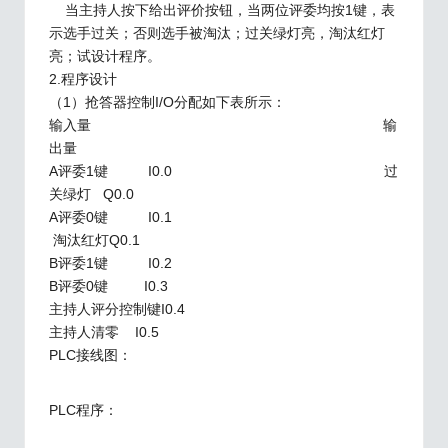
当主持人按下给出评价按钮，当两位评委均按1键，表
示选手过关；否则选手被淘汰；过关绿灯亮，淘汰红灯
亮；试设计程序。
2.程序设计
（1）抢答器控制I/O分配如下表所示：
输入量 输
出量
A评委1键 I0.0 过
关绿灯 Q0.0
A评委0键 I0.1
淘汰红灯Q0.1
B评委1键 I0.2
B评委0键 I0.3
主持人评分控制键I0.4
主持人清零 I0.5
PLC接线图：
PLC程序：