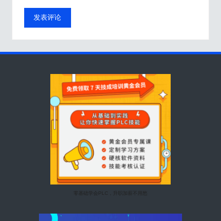
零基础学会PLC，升职加薪不用愁